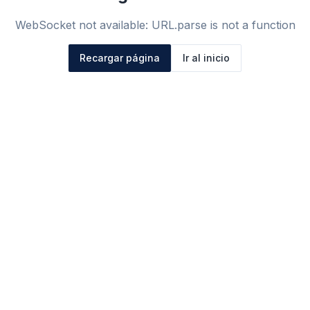
WebSocket not available: URL.parse is not a function
Recargar página
Ir al inicio