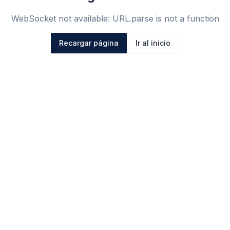
WebSocket not available: URL.parse is not a function
Recargar página
Ir al inicio