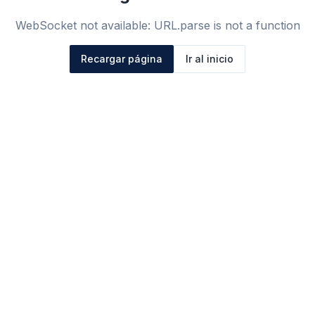
WebSocket not available: URL.parse is not a function
Recargar página
Ir al inicio