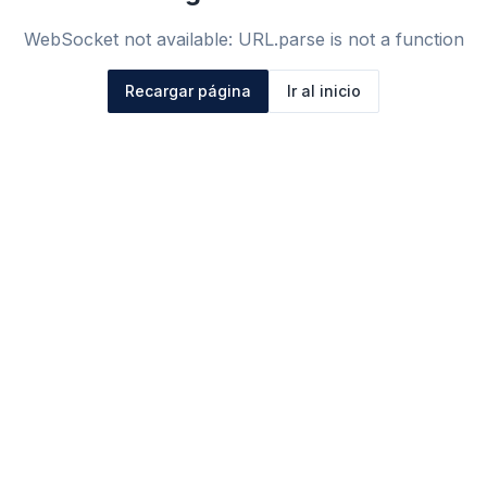
WebSocket not available: URL.parse is not a function
Recargar página
Ir al inicio