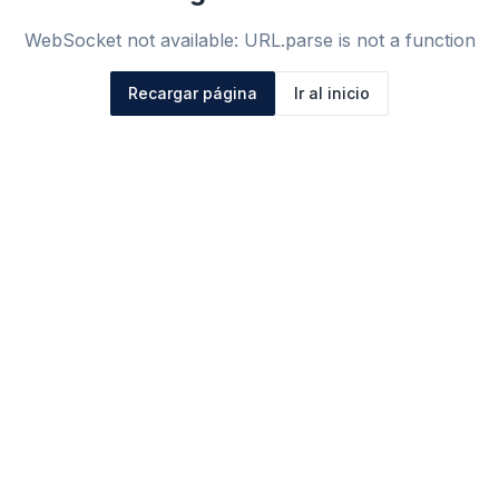
WebSocket not available: URL.parse is not a function
Recargar página
Ir al inicio