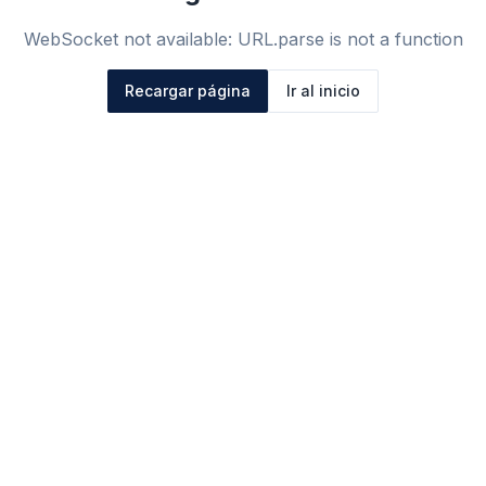
WebSocket not available: URL.parse is not a function
Recargar página
Ir al inicio