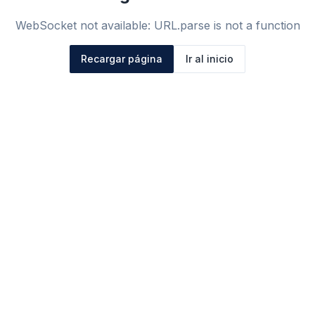
WebSocket not available: URL.parse is not a function
Recargar página
Ir al inicio