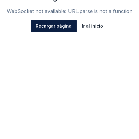
WebSocket not available: URL.parse is not a function
Recargar página
Ir al inicio