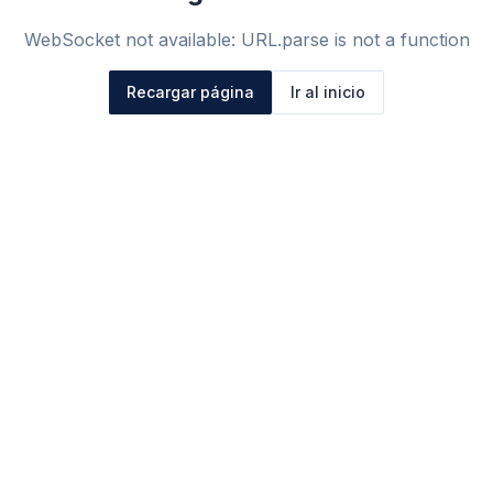
WebSocket not available: URL.parse is not a function
Recargar página
Ir al inicio