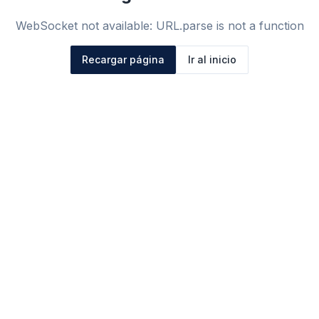
WebSocket not available: URL.parse is not a function
Recargar página
Ir al inicio