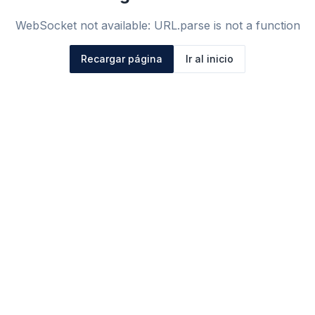
WebSocket not available: URL.parse is not a function
Recargar página
Ir al inicio