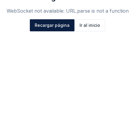
WebSocket not available: URL.parse is not a function
Recargar página
Ir al inicio