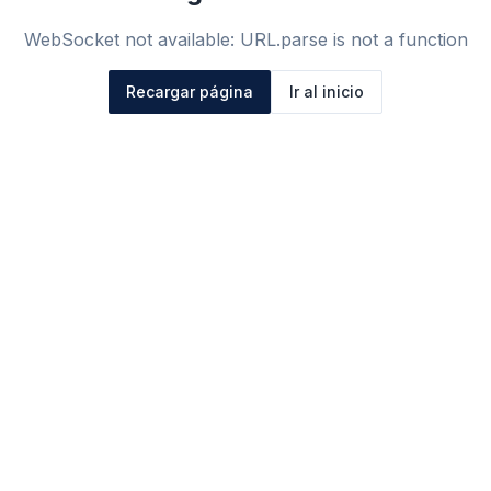
WebSocket not available: URL.parse is not a function
Recargar página
Ir al inicio