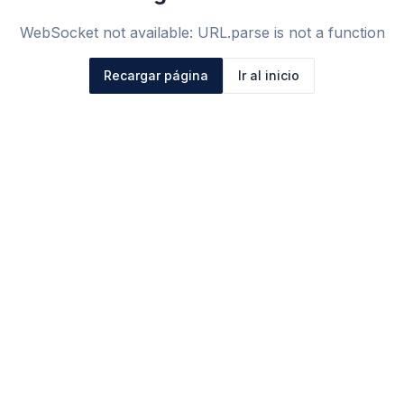
WebSocket not available: URL.parse is not a function
Recargar página
Ir al inicio