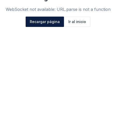
WebSocket not available: URL.parse is not a function
Recargar página
Ir al inicio