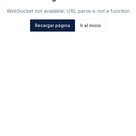
WebSocket not available: URL.parse is not a function
Recargar página
Ir al inicio