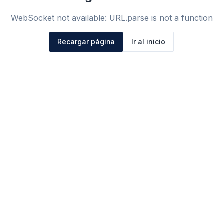
WebSocket not available: URL.parse is not a function
Recargar página
Ir al inicio