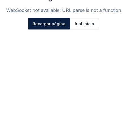
WebSocket not available: URL.parse is not a function
Recargar página
Ir al inicio