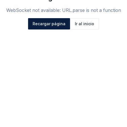
WebSocket not available: URL.parse is not a function
Recargar página
Ir al inicio