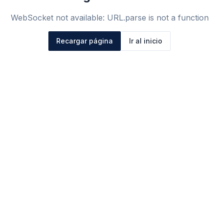
WebSocket not available: URL.parse is not a function
Recargar página
Ir al inicio