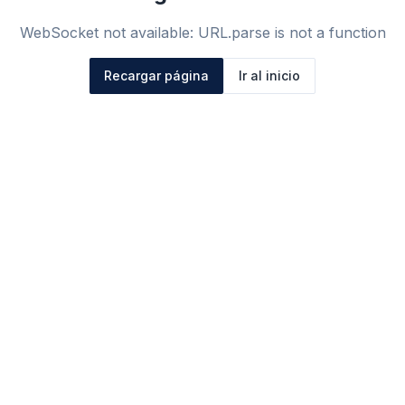
WebSocket not available: URL.parse is not a function
Recargar página
Ir al inicio