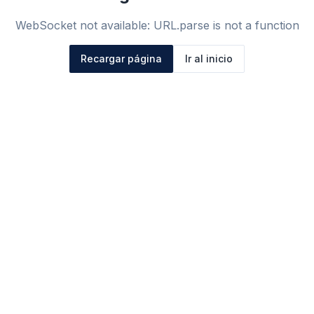
WebSocket not available: URL.parse is not a function
Recargar página
Ir al inicio