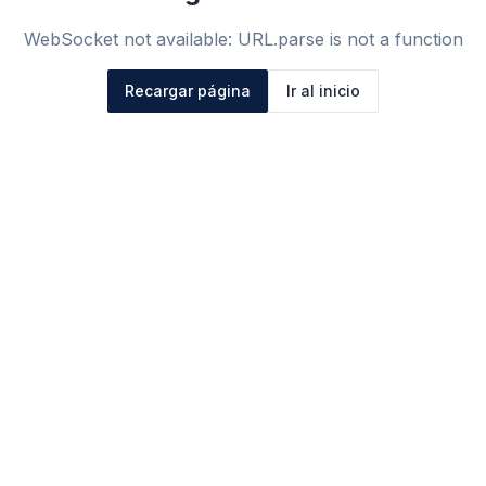
WebSocket not available: URL.parse is not a function
Recargar página
Ir al inicio