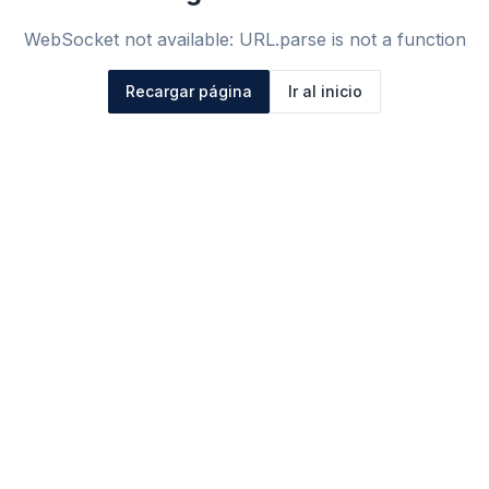
WebSocket not available: URL.parse is not a function
Recargar página
Ir al inicio