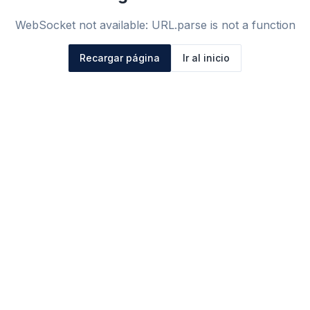
WebSocket not available: URL.parse is not a function
Recargar página
Ir al inicio