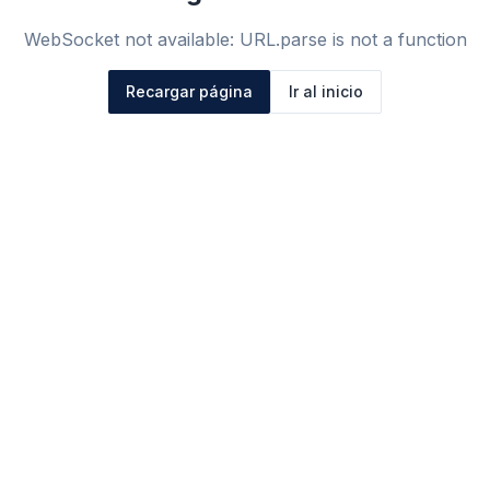
WebSocket not available: URL.parse is not a function
Recargar página
Ir al inicio