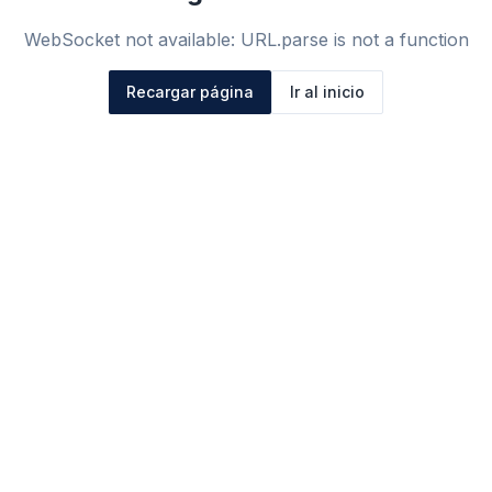
WebSocket not available: URL.parse is not a function
Recargar página
Ir al inicio