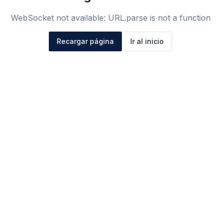
WebSocket not available: URL.parse is not a function
Recargar página
Ir al inicio